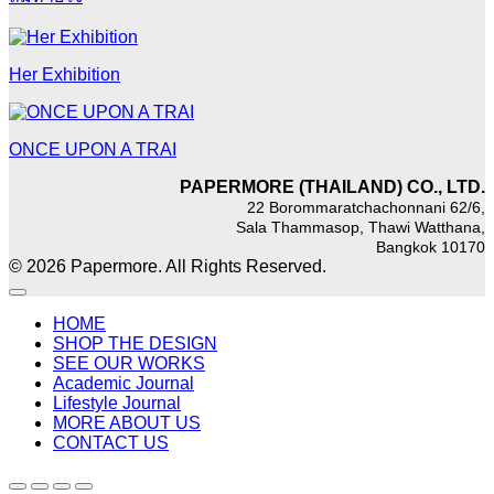
Her Exhibition
ONCE UPON A TRAI
PAPERMORE (THAILAND) CO., LTD.
22 Borommaratchachonnani 62/6,
Sala Thammasop, Thawi Watthana,
Bangkok 10170
© 2026 Papermore. All Rights Reserved.
HOME
SHOP THE DESIGN
SEE OUR WORKS
Academic Journal
Lifestyle Journal
MORE ABOUT US
CONTACT US