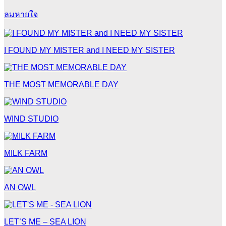
ลมหายใจ
I FOUND MY MISTER and I NEED MY SISTER
THE MOST MEMORABLE DAY
WIND STUDIO
MILK FARM
AN OWL
LET’S ME – SEA LION