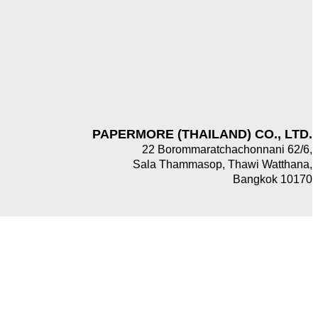
PAPERMORE (THAILAND) CO., LTD.
22 Borommaratchachonnani 62/6,
Sala Thammasop, Thawi Watthana,
Bangkok 10170