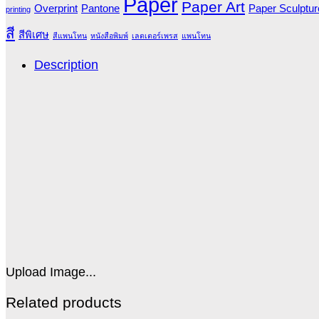
Paper
Paper Art
Overprint
Pantone
Paper Sculptur
printing
สี
สีพิเศษ
สีแพนโทน
หนังสือพิมพ์
เลตเตอร์เพรส
แพนโทน
Description
Upload Image...
Related products