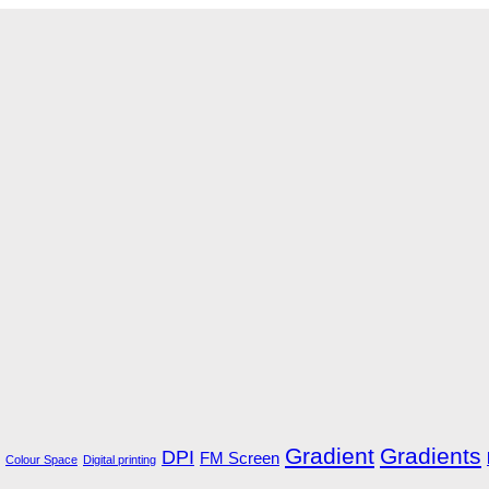
Gradient
Gradients
DPI
FM Screen
Colour Space
Digital printing