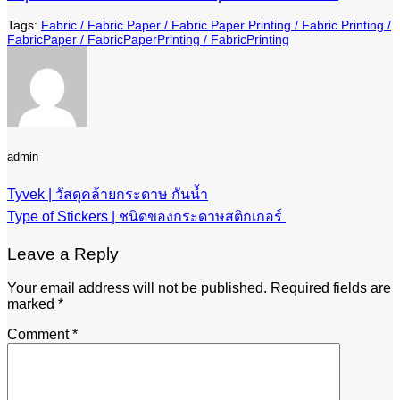
Fabric
Fabric Paper
Fabric Paper Printing
Fabric Printing
FabricPaper
FabricPaperPrinting
FabricPrinting
admin
Tyvek | วัสดุคล้ายกระดาษ กันน้ำ
Type of Stickers | ชนิดของกระดาษสติกเกอร์
Leave a Reply
Your email address will not be published.
Required fields are
marked
*
Comment
*