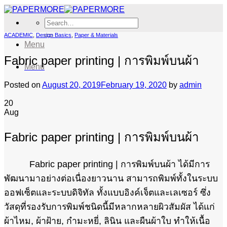
Skip
to
Search
content
for:
ACADEMIC
,
Design Basics
,
Paper & Materials
Menu
Fabric paper printing | การพิมพ์บนผ้า
Menu
Posted on
August 20, 2019
February 19, 2020
by
admin
20
Aug
Fabric paper printing | การพิมพ์บนผ้า
Fabric paper printing | การพิมพ์บนผ้า ได้มีการ
พัฒนามาอย่างต่อเนื่องยาวนาน สามารถพิมพ์ทั้งในระบบ
ออฟเซ็ตและระบบดิจิทัล ทั้งแบบอิงค์เจ็ตและเลเซอร์ ซึ่ง
วัสดุที่รองรับการพิมพ์ชนิดนี้มีหลากหลายผิวสัมผัส ได้แก่
ผ้าไหม, ผ้าฝ้าย, กำมะหยี่, ลินิน และผืนผ้าใบ ทำให้เนื้อ