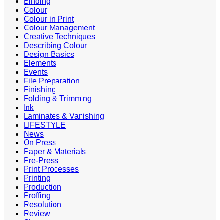
Binding
Colour
Colour in Print
Colour Management
Creative Techniques
Describing Colour
Design Basics
Elements
Events
File Preparation
Finishing
Folding & Trimming
Ink
Laminates & Vanishing
LIFESTYLE
News
On Press
Paper & Materials
Pre-Press
Print Processes
Printing
Production
Proffing
Resolution
Review