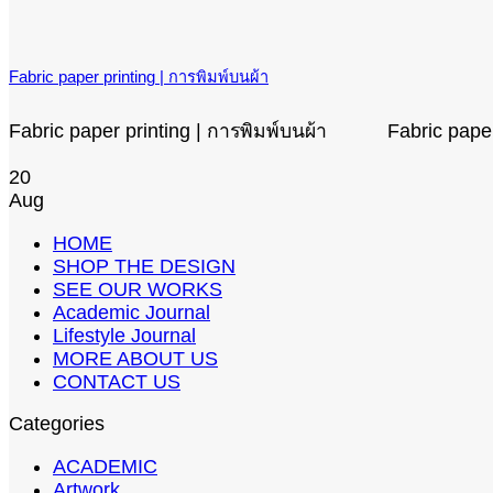
Fabric paper printing | การพิมพ์บนผ้า
Fabric paper printing | การพิมพ์บนผ้า Fabric paper pr
20
Aug
HOME
SHOP THE DESIGN
SEE OUR WORKS
Academic Journal
Lifestyle Journal
MORE ABOUT US
CONTACT US
Categories
ACADEMIC
Artwork