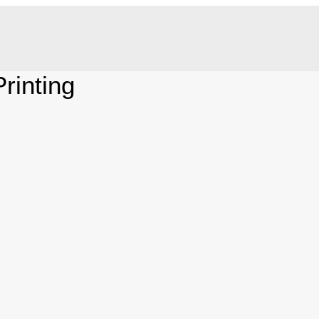
rinting