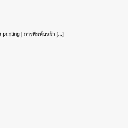
inting | การพิมพ์บนผ้า [...]