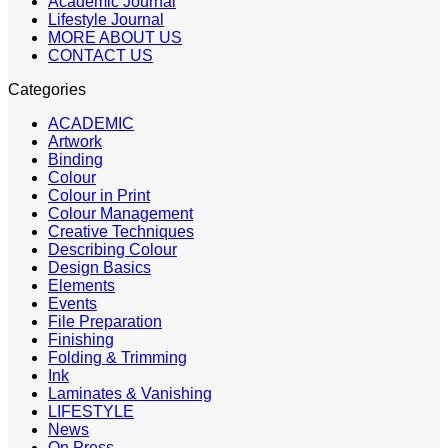
Academic Journal
Lifestyle Journal
MORE ABOUT US
CONTACT US
Categories
ACADEMIC
Artwork
Binding
Colour
Colour in Print
Colour Management
Creative Techniques
Describing Colour
Design Basics
Elements
Events
File Preparation
Finishing
Folding & Trimming
Ink
Laminates & Vanishing
LIFESTYLE
News
On Press