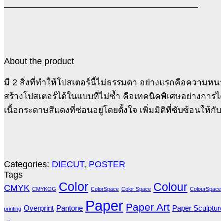
About the product
มี 2 สิ่งที่ทำให้โปสเตอร์นี้ไม่ธรรมดา อย่างแรกคือความห
สร้างโปสเตอร์ได้ในแบบที่ไม่ซ้ำ คือเทคนิคพิเศษอย่างการ
เนื้อกระดาษสีแดงที่ซ่อนอยู่โดยตั้งใจ เพิ่มมิติที่ซับซ้อนให้กั
Categories:
DIECUT
,
POSTER
Tags
Color
Colour
CMYK
CMYKOG
ColorSpace
Color Space
ColourSpace
Paper
Paper Art
Overprint
Pantone
Paper Sculptur
printing