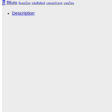
สี
สีพิเศษ
สีแพนโทน
หนังสือพิมพ์
เลตเตอร์เพรส
แพนโทน
Description