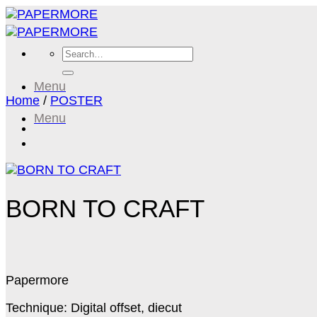
Skip
to
content
Search
for:
Menu
Home
/
POSTER
Menu
BORN TO CRAFT
Papermore
Technique: Digital offset, diecut