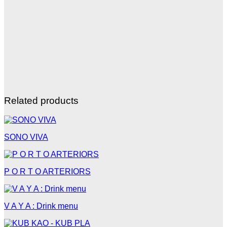
Related products
SONO VIVA
P O R T O ARTERIORS
V A Y A : Drink menu