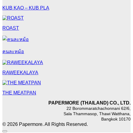
KUB KAO – KUB PLA
ROAST
คนละหม้อ
RAWEEKALAYA
THE MEATPAN
PAPERMORE (THAILAND) CO., LTD.
22 Borommaratchachonnani 62/6,
Sala Thammasop, Thawi Watthana,
Bangkok 10170
© 2026 Papermore. All Rights Reserved.