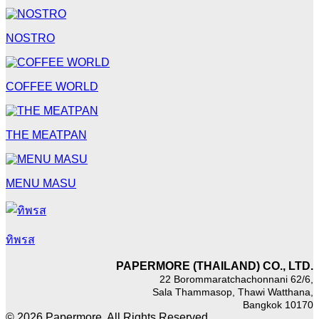
NOSTRO
COFFEE WORLD
THE MEATPAN
MENU MASU
ทิพรส
PAPERMORE (THAILAND) CO., LTD.
22 Borommaratchachonnani 62/6,
Sala Thammasop, Thawi Watthana,
Bangkok 10170
© 2026 Papermore. All Rights Reserved.