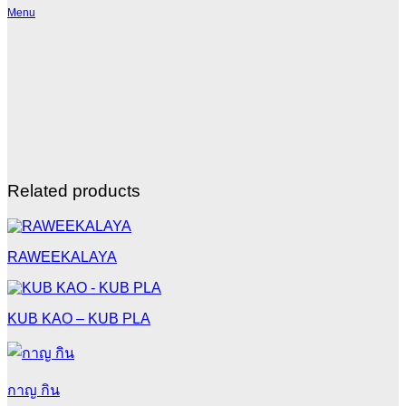
Menu
Related products
RAWEEKALAYA
KUB KAO – KUB PLA
กาญ กิน