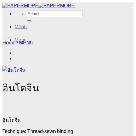
Skip
to
Search
content
for:
Menu
Menu
Home
/
MENU
อินโดจีน
อินโดจีน
Technique: Thread-sewn binding