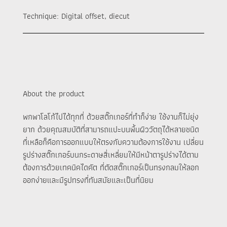
Technique: Digital offset, diecut
About the product
พกพาโลโก้ไปได้ทุกที่ ด้วยสติ๊กเกอร์ที่ทำก็ง่าย ใช้งานก็ไม่ยุ่ง
ยาก ด้วยคุณสมบัติที่สามารถแปะบนพื้นผิววัตถุได้หลายชนิด
ที่เหลือก็คือการออกแบบให้ตรงกับความต้องการใช้งาน เปลี่ยน
รูปร่างสติ๊กเกอร์บนกระดาษสี่เหลี่ยมให้มีหน้าตารูปร่างได้ตาม
ต้องการด้วยเทคนิคไดคัต ที่ตัดสติ๊กเกอร์เป็นทรงกลมให้ลอก
ออกง่ายและมีรูปทรงที่ทันสมัยและเป็นที่นิยม