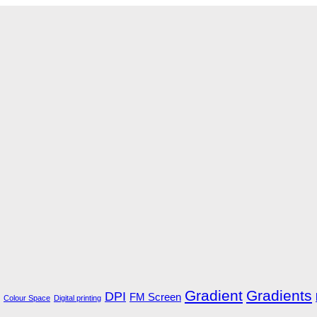
Gradient
Gradients
DPI
FM Screen
Colour Space
Digital printing