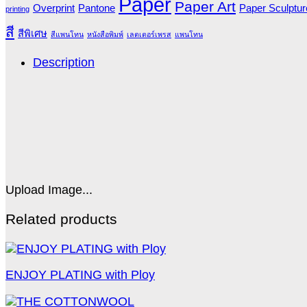
Paper
Paper Art
Overprint
Pantone
Paper Sculptur
printing
สี
สีพิเศษ
สีแพนโทน
หนังสือพิมพ์
เลตเตอร์เพรส
แพนโทน
Description
Upload Image...
Related products
ENJOY PLATING with Ploy