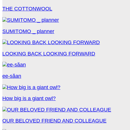
THE COTTONWOOL
SUMITOMO _ planner
LOOKING BACK LOOKING FORWARD
ee-săan
How big is a giant owl?
OUR BELOVED FRIEND AND COLLEAGUE