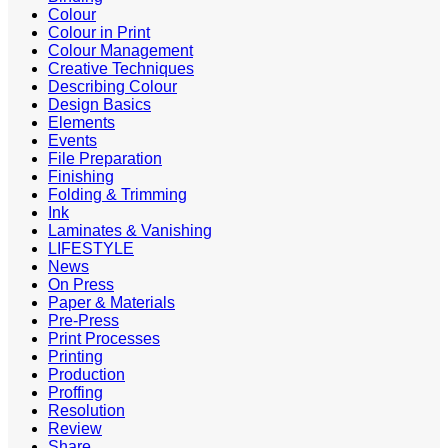
Colour
Colour in Print
Colour Management
Creative Techniques
Describing Colour
Design Basics
Elements
Events
File Preparation
Finishing
Folding & Trimming
Ink
Laminates & Vanishing
LIFESTYLE
News
On Press
Paper & Materials
Pre-Press
Print Processes
Printing
Production
Proffing
Resolution
Review
Share