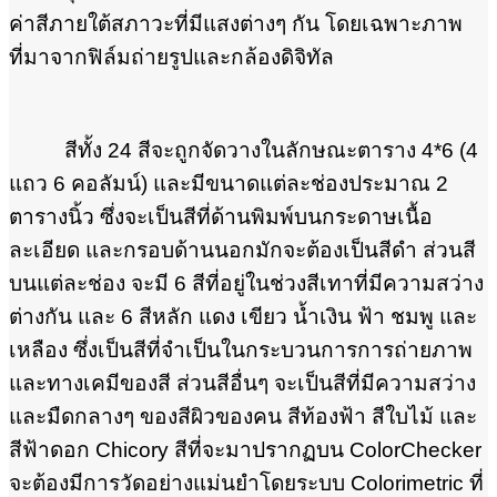
ค่าสีภายใต้สภาวะที่มีแสงต่างๆ กัน โดยเฉพาะภาพ
ที่มาจากฟิล์มถ่ายรูปและกล้องดิจิทัล
สีทั้ง 24 สีจะถูกจัดวางในลักษณะตาราง 4*6 (4
แถว 6 คอลัมน์) และมีขนาดแต่ละช่องประมาณ 2
ตารางนิ้ว ซึ่งจะเป็นสีที่ด้านพิมพ์บนกระดาษเนื้อ
ละเอียด และกรอบด้านนอกมักจะต้องเป็นสีดำ ส่วนสี
บนแต่ละช่อง จะมี 6 สีที่อยู่ในช่วงสีเทาที่มีความสว่าง
ต่างกัน และ 6 สีหลัก แดง เขียว น้ำเงิน ฟ้า ชมพู และ
เหลือง ซึ่งเป็นสีที่จำเป็นในกระบวนการการถ่ายภาพ
และทางเคมีของสี ส่วนสีอื่นๆ จะเป็นสีที่มีความสว่าง
และมืดกลางๆ ของสีผิวของคน สีท้องฟ้า สีใบไม้ และ
สีฟ้าดอก Chicory สีที่จะมาปรากฏบน ColorChecker
จะต้องมีการวัดอย่างแม่นยำโดยระบบ Colorimetric ที่