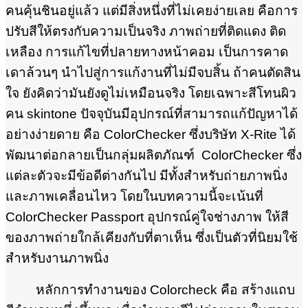
คนคุ้นชินอยู่แล้ว แต่มีสิ่งหนึ่งที่ไม่เคยง่ายเลย คือการ
ปรับสีให้ตรงกับความเป็นจริง ภาพถ่ายที่ติดแดง ติด
เหลือง การแก้ไขที่ปลายทางหน้าคอม เป็นการคาด
เดาล้วนๆ นำไปสู่การแก้งานที่ไม่มีจบสิ้น ถ้าคนตัดสิน
ใจ ยังคิดว่ามันยังดูไม่เหมือนจริง โดยเฉพาะสีโทนผิว
คน skintone ปัจจุบันมีอุปกรณ์ที่สามารถแก้ปัญหาได้
อย่างง่ายดาย คือ ColorChecker ซึ่งบริษัท X-Rite ได้
พัฒนาต่อกลายเป็นกลุ่มผลิตภัณฑ์ ColorChecker ซึ่ง
แต่ละตัวจะมีข้อดีต่างกันไป มีทั้งสำหรับถ่ายภาพนิ่ง
และภาพเคลื่อนไหว โดยในบทความนี้จะเน้นที่
ColorChecker Passport อุปกรณ์คู่ใจช่างภาพ ให้สี
ของภาพถ่ายใกล้เคียงกับที่ตาเห็น ซึ่งเป็นตัวที่นิยมใช้
สำหรับงานภาพนิ่ง
หลักการทำงานของ Colorcheck คือ สร้างแถบ