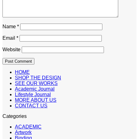
Name
*
Email
*
Website
HOME
SHOP THE DESIGN
SEE OUR WORKS
Academic Journal
Lifestyle Journal
MORE ABOUT US
CONTACT US
Categories
ACADEMIC
Artwork
Binding