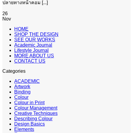
ปลายทางหน้าคอม [...]
26
Nov
HOME
SHOP THE DESIGN
SEE OUR WORKS
Academic Journal
Lifestyle Journal
MORE ABOUT US
CONTACT US
Categories
ACADEMIC
Artwork
Binding
Colour
Colour in Print
Colour Management
Creative Techniques
Describing Colour
Design Basics
Elements