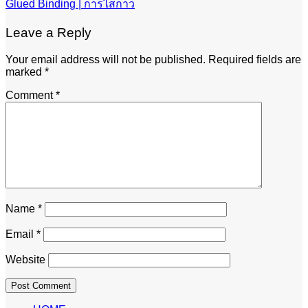
Glued Binding | การไสกาว
Leave a Reply
Your email address will not be published.
Required fields are
marked
*
Comment
*
Name
*
Email
*
Website