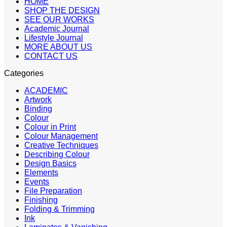
HOME
SHOP THE DESIGN
SEE OUR WORKS
Academic Journal
Lifestyle Journal
MORE ABOUT US
CONTACT US
Categories
ACADEMIC
Artwork
Binding
Colour
Colour in Print
Colour Management
Creative Techniques
Describing Colour
Design Basics
Elements
Events
File Preparation
Finishing
Folding & Trimming
Ink