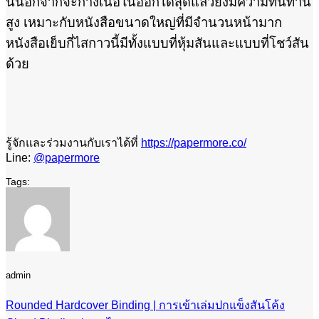
นี้นอกจากจะกางเนื้อในออกได้สุดแล้วยังมีความทนทาน
สูง เหมาะกับหนังสือขนาดใหญ่ที่มีจำนวนหน้ามาก
หนังสือเย็บกี่ไสกาวนี้มีทั้งแบบที่หุ้มสันและแบบที่โชว์สัน
ด้วย
รู้จักและร่วมงานกับเราได้ที่
https://papermore.co/
Line:
@papermore
admin
Rounded Hardcover Binding | การเข้าเล่มปกแข็งสันโค้ง