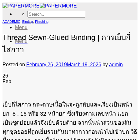
Skip
to
Search
content
for:
ACADEMIC
,
Binding
,
Finishing
Menu
Thread Sewn-Glued Binding | การเย็บกี่
Menu
ไสกาว
Posted on
February 26, 2019
March 19, 2026
by
admin
26
Feb
เย็บกี่ไสกาว กระดาษเนื้อในจะถูกพับและเรียงเป็นหน้า
ยก 8 , 16 หรือ 32 หน้ายก ซึ่งเรียงตามเลขหน้า แยก
เป็นชุดย่อยแล้วจึงเย็บด้วยด้าย จากนั้นนำส่วนของสัน
ทุกชุดย่อยที่ถูกเย็บรวมกันมาทากาวก่อนนำไปเข้าปก วิธี