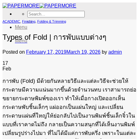
Skip
to
Search
content
for:
ACADEMIC
,
Finishing
,
Folding & Trimming
Menu
Types of Fold | การพับแบบต่างๆ
Menu
Posted on
February 17, 2019
March 19, 2026
by
admin
17
Feb
การพับ (Fold) มีด้วยกันหลายวิธีและแต่ละวิธีจะช่วยให้
กระดาษมีความแน่นมากขึ้นด้วยจำนวนทบ เราสามารถย่อ
ขยายกระดาษพิมพ์ของเรา ทำให้เมื่อกางเปิดออกเห็น
กระดาษพับชิ้นเล็กๆ แผ่ออกเป็นแผ่นใหญ่ และเปลี่ยน
กระดาษแผ่นที่ใหญ่ให้ย่อกลับไปเป็นงานพิมพ์ชิ้นเล็กจิ๋วใน
แบบที่เราคาดไม่ถึง กลายเป็นความสนุกที่ได้เห็นงานพิมพ์
เปลี่ยนรูปร่างไปมา ที่ไม่ได้มีแค่การพับครึ่ง เพราะในแต่ละ