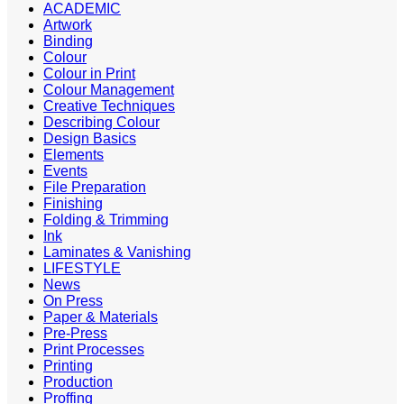
ACADEMIC
Artwork
Binding
Colour
Colour in Print
Colour Management
Creative Techniques
Describing Colour
Design Basics
Elements
Events
File Preparation
Finishing
Folding & Trimming
Ink
Laminates & Vanishing
LIFESTYLE
News
On Press
Paper & Materials
Pre-Press
Print Processes
Printing
Production
Proffing