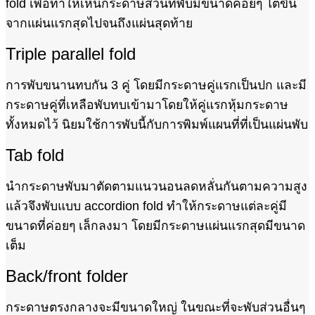
fold เพื่อทำให้เห็นกระดาษส่วนที่พับมีขนาดค่อยๆ โตขึ้น
จากแผ่นแรกสุดไปจนถึงแผ่นสุดท้าย
Triple parallel fold
การพับขนานทบกัน 3 คู่ โดยมีกระดาษคู่แรกเป็นปก และมี
กระดาษคู่ที่เหลือพับทบเข้ามาโดยให้คู่แรกหุ้มกระดาษ
ทั้งหมดไว้ นิยมใช้การพับนี้กับการพิมพ์แผนที่ที่เป็นแผ่นพับ
Tab fold
นำกระดาษพับมาตัดตามแนวนอนลดหลั่นกันตามความสูง
แล้วจึงพับแบบ accordion fold ทำให้กระดาษแต่ละคู่มี
ขนาดที่ค่อยๆ เล็กลงมา โดยมีกระดาษแผ่นแรกสุดมีขนาด
เต็ม
Back/front folder
กระดาษตรงกลางจะมีขนาดใหญ่ ในขณะที่จะพับส่วนอื่นๆ