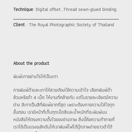
Technique
: Digital offset ,Thread sewn-glued binding
Client
: The Royal Photographic Society of Thailand
About the product
พิมพ์เทาอย่างไรให้เป็นเทา
การพิมพ์ดำและเทาให้สวยต้องใช้ความเข้าใจ เลือกพิมพ์ดำ
ล้วนหรือดำ 4 เม็ด ให้งานที่คล้ายกัน แต่ในรายละเอียดมีความ
ต่าง สีเทาเป็นสีที่พิมพ์ยากที่สุด เพราะต้องการความใส่ใจทุก
ขั้นตอน เรามีหน้าที่เก็บทุกเม็ดสีและน้ำหนักที่จะพิมพ์บน
หนังสือให้ตรงความตั้งใจของช่างภาพ สิ่งนี้คือความท้าทายที่
เราใช้เป็นแรงผลักดันให้เราพิมพ์โฟโต้บุ๊กภาพถ่ายขาวดำได้