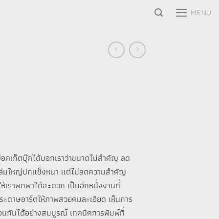
MENU
พ็อคเก็ตบุ๊คได้บอกเราว่าขนาดไม่สำคัญ ลด
กเล่มใหญ่ปกแข็งหนา แต่ไม่ลดความสำคัญ
ห้เราพกพาได้สะดวก เป็นอีกหนึ่งงานที่
นกระดาษอาร์ตให้ภาพสวยคมละเอียด เห็นการ
ซ้อนกันได้อย่างสมบูรณ์ เทคนิคการพิมพ์ที่