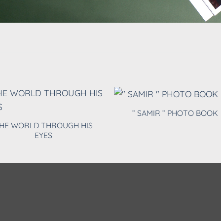
” SAMIR ” PHOTO BOOK
HE WORLD THROUGH HIS
EYES