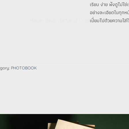
เรียบ ง่าย ฟังดูไม่ใ
อย่างละเอียดในทุกหน้าก
Marian Davis, doctor of Crossroads Pharmacy
เปี่ยมไปด้วยความใส่
gory:
PHOTOBOOK