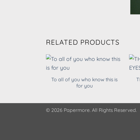
RELATED PRODUCTS
To all of you who know this is
T
for you
© 2026 Papermore. All Rights Reserved.