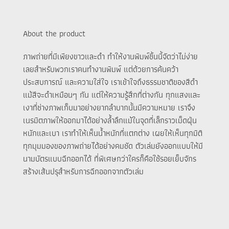
About the product
ภาพถ่ายที่มีเพียงขาวและดำ ทำให้งานพิมพ์ชิ้นนี้จัดว่าไม่ง่าย
เลยสำหรับพวกเราคนทำงานพิมพ์ แต่ด้วยการค้นคว้า
ประสบการณ์ และความใส่ใจ เราเข้าใจถึงธรรมชาติของสีดำ
แม้สีจะดำเหมือนๆ กัน แต่ให้ความรู้สึกที่ต่างกัน ทุกแสงและ
เงาที่ช่างภาพเก็บมาอย่างยากลำบากนั้นมีความหมาย เราจึง
เนรมิตภาพให้ออกมาได้อย่างล้ำลึกแม้ในจุดที่เล็กราวเม็ดฝุ่น
หนักและเบา เราทำให้เห็นน้ำหนักที่แตกต่าง เผยให้เห็นทุกมิติ
ทุกมุมมองของภาพถ่ายได้อย่างคมชัด ตัวเล่มยังออกแบบให้มี
นามบัตรแบบฉีกออกได้ ที่พิเศษกว่าใครก็คือใช้รอยเย็บจักร
สร้างเส้นปรุสำหรับการฉีกออกจากตัวเล่ม