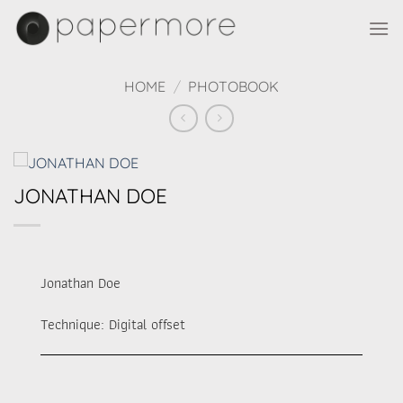
Skip
to
content
HOME
/
PHOTOBOOK
JONATHAN DOE
Jonathan Doe
Technique: Digital offset