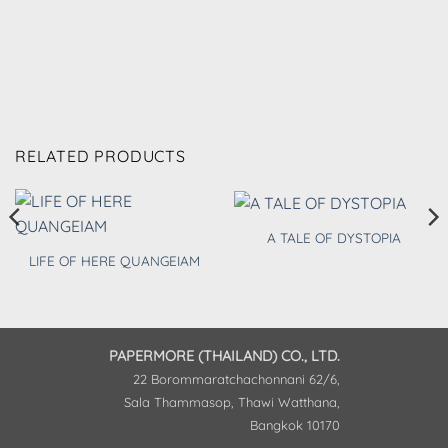
RELATED PRODUCTS
A TALE OF DYSTOPIA
LIFE OF HERE QUANGEIAM
PAPERMORE (THAILAND) CO., LTD.
22 Borommaratchachonnani 62/6,
Sala Thammasop, Thawi Watthana,
Bangkok 10170