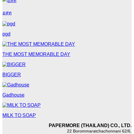
อสท
pgd
THE MOST MEMORABLE DAY
BIGGER
Gadhouse
MILK TO SOAP
PAPERMORE (THAILAND) CO., LTD.
22 Borommaratchachonnani 62/6,