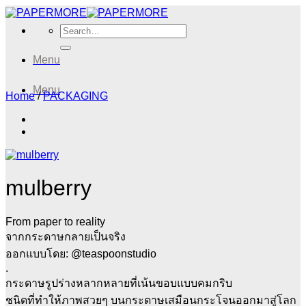
Skip
to
Search
content
for:
Menu
Menu
Home
/
PACKAGING
mulberry
From paper to reality
จากกระดาษกลายเป็นจริง
ออกแบบโดย: @teaspoonstudio
.
กระดาษรูปร่างหลากหลายที่เน้นขอบแบบคมกริบ
ชนิดที่ทำให้ภาพสวยๆ บนกระดาษเสมือนกระโจนออกมาสู่โลก