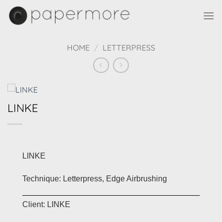
Skip
to
content
HOME
/
LETTERPRESS
LINKE
LINKE
Technique: Letterpress, Edge Airbrushing
Client: LINKE