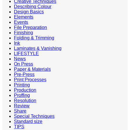
Creative Techniques
Describing Colour
Design Basics
Elements
Events
File Preparation
Finishing
Folding & Trimming
Ink
Laminates & Vanishing
LIFESTYLE
News
On Press
Paper & Materials
Pre-Press
Print Processes
Printing
Production
Proffing
Resolution
Review
Share
Special Techniques
Standard size
TIPS