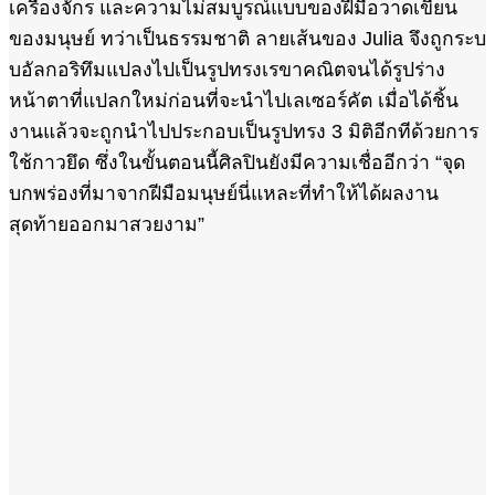
เครื่องจักร และความไม่สมบูรณ์แบบของฝีมือวาดเขียน
ของมนุษย์ ทว่าเป็นธรรมชาติ ลายเส้นของ Julia จึงถูกระบ
บอัลกอริทึมแปลงไปเป็นรูปทรงเรขาคณิตจนได้รูปร่าง
หน้าตาที่แปลกใหม่ก่อนที่จะนำไปเลเซอร์คัต เมื่อได้ชิ้น
งานแล้วจะถูกนำไปประกอบเป็นรูปทรง 3 มิติอีกทีด้วยการ
ใช้กาวยึด ซึ่งในขั้นตอนนี้ศิลปินยังมีความเชื่ออีกว่า “จุด
บกพร่องที่มาจากฝีมือมนุษย์นี่แหละที่ทำให้ได้ผลงาน
สุดท้ายออกมาสวยงาม”