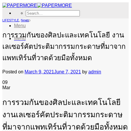
Skip
to
Search
content
for:
LIFESTYLE
,
News
Menu
การรวมกันของศิลปะและเทคโนโลยี งาน
Menu
เลเซอร์คัตประติมากรรมกระดาษที่มาจาก
แพทเทิร์นที่วาดด้วยมือทั้งหมด
Posted on
March 9, 2021
June 7, 2021
by
admin
09
Mar
การรวมกันของศิลปะและเทคโนโลยี
งานเลเซอร์คัตประติมากรรมกระดาษ
ที่มาจากแพทเทิร์นที่วาดด้วยมือทั้งหมด