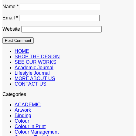
Name
*
Email
*
Website
HOME
SHOP THE DESIGN
SEE OUR WORKS
Academic Journal
Lifestyle Journal
MORE ABOUT US
CONTACT US
Categories
ACADEMIC
Artwork
Binding
Colour
Colour in Print
Colour Management