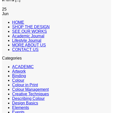
25
Jun
HOME
SHOP THE DESIGN
SEE OUR WORKS
Academic Journal
Lifestyle Journal
MORE ABOUT US
CONTACT US
Categories
ACADEMIC
Artwork
Binding
Colour
Colour in Print
Colour Management
Creative Techniques
Describing Colour
Design Basics
Elements
Events