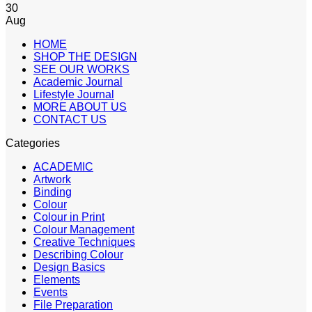
30
Aug
HOME
SHOP THE DESIGN
SEE OUR WORKS
Academic Journal
Lifestyle Journal
MORE ABOUT US
CONTACT US
Categories
ACADEMIC
Artwork
Binding
Colour
Colour in Print
Colour Management
Creative Techniques
Describing Colour
Design Basics
Elements
Events
File Preparation