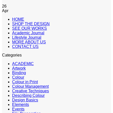
26
Apr
HOME
SHOP THE DESIGN
SEE OUR WORKS
Academic Journal
Lifestyle Journal
MORE ABOUT US
CONTACT US
Categories
ACADEMIC
Artwork
Binding
Colour
Colour in Print
Colour Management
Creative Techniques
Describing Colour
Design Basics
Elements
Events