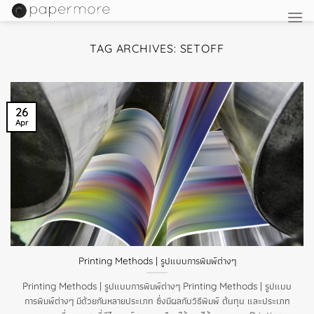
Skip
to
content
TAG ARCHIVES:
SETOFF
26
Apr
Printing Methods | รูปแบบการพิมพ์ต่างๆ
Printing Methods | รูปแบบการพิมพ์ต่างๆ Printing Methods | รูปแบบ
การพิมพ์ต่างๆ มีด้วยกันหลายประเภท ซึ่งมีผลกับวิธีพิมพ์ ต้นทุน และประเภท