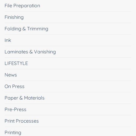
File Preparation
Finishing
Folding & Trimming
Ink
Laminates & Vanishing
LIFESTYLE
News
On Press
Paper & Materials
Pre-Press
Print Processes
Printing