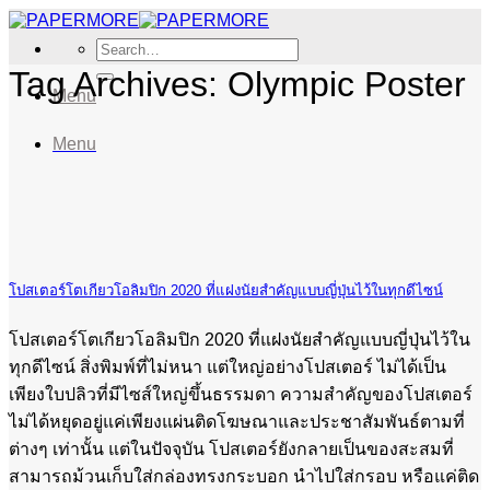
Skip
to
Search
content
for:
Tag Archives:
Olympic Poster
Menu
Menu
โปสเตอร์โตเกียวโอลิมปิก 2020 ที่แฝงนัยสำคัญแบบญี่ปุ่นไว้ในทุกดีไซน์
โปสเตอร์โตเกียวโอลิมปิก 2020 ที่แฝงนัยสำคัญแบบญี่ปุ่นไว้ใน
ทุกดีไซน์ สิ่งพิมพ์ที่ไม่หนา แต่ใหญ่อย่างโปสเตอร์ ไม่ได้เป็น
เพียงใบปลิวที่มีไซส์ใหญ่ขึ้นธรรมดา ความสำคัญของโปสเตอร์
ไม่ได้หยุดอยู่แค่เพียงแผ่นติดโฆษณาและประชาสัมพันธ์ตามที่
ต่างๆ เท่านั้น แต่ในปัจจุบัน โปสเตอร์ยังกลายเป็นของสะสมที่
สามารถม้วนเก็บใส่กล่องทรงกระบอก นำไปใส่กรอบ หรือแค่ติด