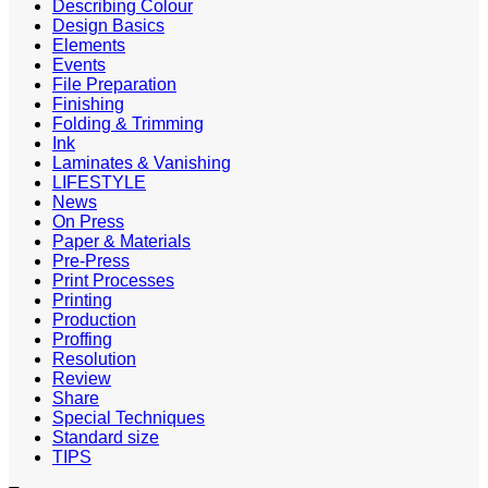
Describing Colour
Design Basics
Elements
Events
File Preparation
Finishing
Folding & Trimming
Ink
Laminates & Vanishing
LIFESTYLE
News
On Press
Paper & Materials
Pre-Press
Print Processes
Printing
Production
Proffing
Resolution
Review
Share
Special Techniques
Standard size
TIPS