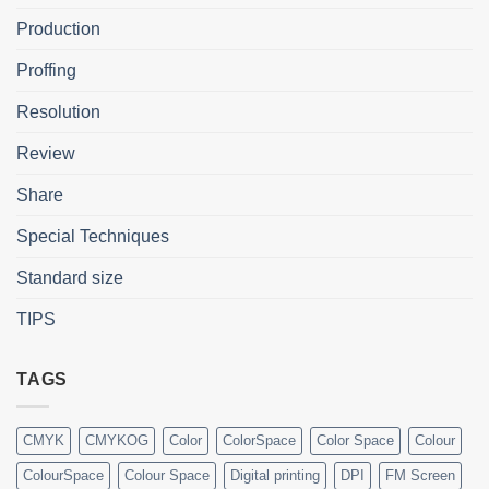
Production
Proffing
Resolution
Review
Share
Special Techniques
Standard size
TIPS
TAGS
CMYK
CMYKOG
Color
ColorSpace
Color Space
Colour
ColourSpace
Colour Space
Digital printing
DPI
FM Screen