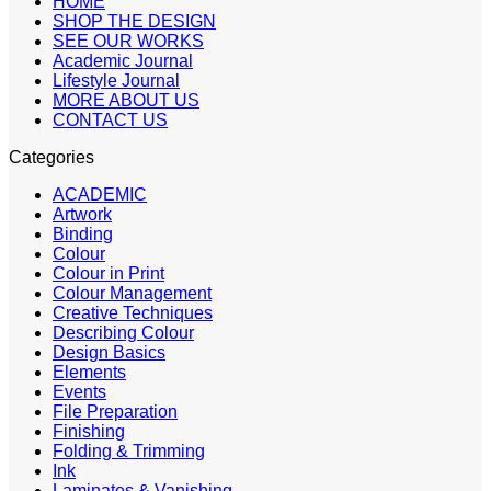
HOME
SHOP THE DESIGN
SEE OUR WORKS
Academic Journal
Lifestyle Journal
MORE ABOUT US
CONTACT US
Categories
ACADEMIC
Artwork
Binding
Colour
Colour in Print
Colour Management
Creative Techniques
Describing Colour
Design Basics
Elements
Events
File Preparation
Finishing
Folding & Trimming
Ink
Laminates & Vanishing