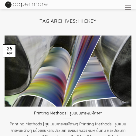
Skip
to
content
TAG ARCHIVES:
HICKEY
26
Apr
Printing Methods | รูปแบบการพิมพ์ต่างๆ
Printing Methods | รูปแบบการพิมพ์ต่างๆ Printing Methods | รูปแบบ
การพิมพ์ต่างๆ มีด้วยกันหลายประเภท ซึ่งมีผลกับวิธีพิมพ์ ต้นทุน และประเภท