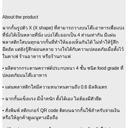
About the product
ฉากกั้นรูปตัว X (X shape) ที่สามารถวางบนโต๊ะอาหารเพื่อแบ่ง
ที่นั่งได้เป็นหลายที่นั่ง แบ่งโต๊ะออกเป็น 4 ส่วนเท่ากัน มีแผ่น
พลาสติกใสบนทุกฉากกั้นที่ทำให้มองเห็นกันได้ ไม่ทำให้รู้สึก
อึดอัด แต่ยังรู้สึกผ่อนคลาย วางใจได้กับความปลอดภัยเมื่อตั้งไว้
ในคาเฟ่ ร้านอาหาร หรือร้านกาแฟ
•
ผลิตจากกระดาษคราฟต์ประกบหนา 4 ชั้น ชนิด food grade ที่
ปลอดภัยบนโต๊ะอาหาร
•
แผ่นพลาสติกใสมีความหนาทนทานถึง 0.6 มิลลิเมตร
•
ฉากกั้นแข็งแรง มีน้ำหนัก ตั้งได้เอง ไม่ต้องมีตัวยึด
•
สั่งพิมพ์ สติกเกอร์ QR code ติดบนฉากกั้นใช้สำหรับจ่ายเงิน
หรือให้ลูกค้าดูเมนูทางมือถือ