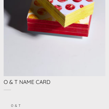
O & T NAME CARD
O & T