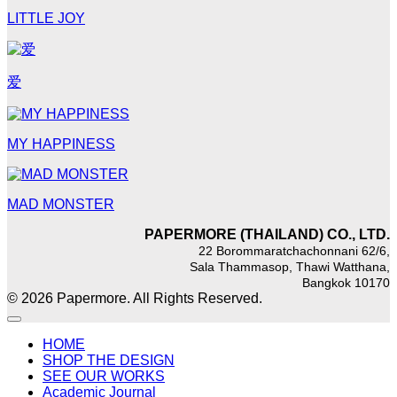
LITTLE JOY
爱
MY HAPPINESS
MAD MONSTER
PAPERMORE (THAILAND) CO., LTD.
22 Borommaratchachonnani 62/6,
Sala Thammasop, Thawi Watthana,
Bangkok 10170
© 2026 Papermore. All Rights Reserved.
HOME
SHOP THE DESIGN
SEE OUR WORKS
Academic Journal