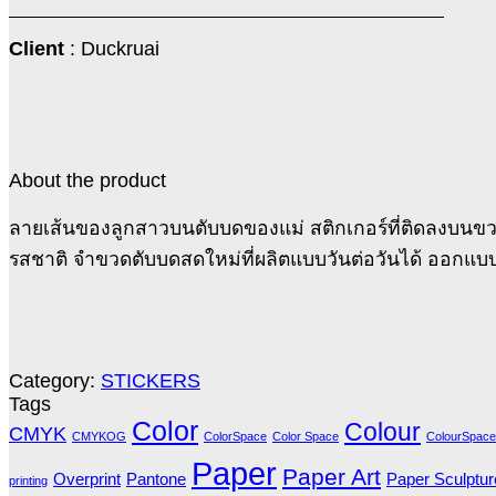
Client
: Duckruai
About the product
ลายเส้นของลูกสาวบนตับบดของแม่ สติกเกอร์ที่ติดลงบนขวดตั
รสชาติ จำขวดตับบดสดใหม่ที่ผลิตแบบวันต่อวันได้ ออกแบบม
Category:
STICKERS
Tags
Color
Colour
CMYK
CMYKOG
ColorSpace
Color Space
ColourSpace
Paper
Paper Art
Overprint
Pantone
Paper Sculptur
printing