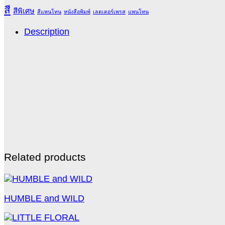
สี
สีพิเศษ
สีแพนโทน
หนังสือพิมพ์
เลตเตอร์เพรส
แพนโทน
Description
Related products
HUMBLE and WILD