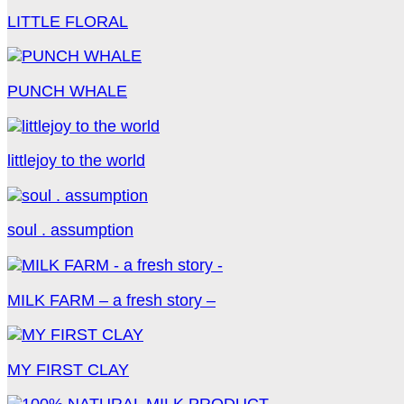
LITTLE FLORAL
PUNCH WHALE
littlejoy to the world
soul . assumption
MILK FARM – a fresh story –
MY FIRST CLAY