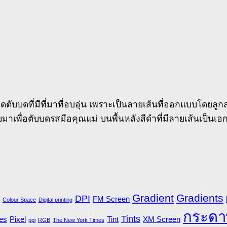
บบดที่มีที่มาที่อบอุ่น เพราะเป็นลายเส้นที่ออกแบบโดยลูกสา
าเพื่อตับบดรสมือคุณแม่ บนพื้นหลังสีดำที่มีลายเส้นเป็นเ
Gradient
Gradients
DPI
FM Screen
Colour Space
Digital printing
กระดา
Tints
es
Pixel
Tint
XM Screen
ppi
RGB
The New York Times