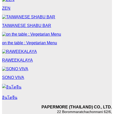
ZEN
TAIWANESE SHABU BAR
on the table : Vegetarian Menu
RAWEEKALAYA
SONO VIVA
อินโดจีน
PAPERMORE (THAILAND) CO., LTD.
22 Borommaratchachonnani 62/6,