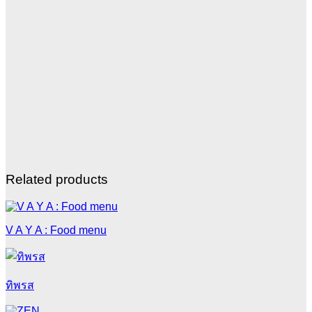
Related products
V A Y A : Food menu
ทิพรส