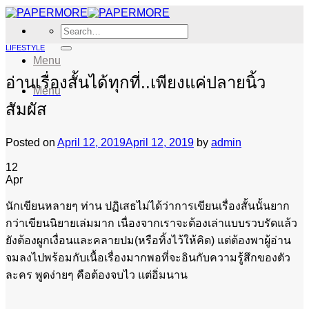
Skip
to
Search
content
for:
LIFESTYLE
Menu
อ่านเรื่องสั้นได้ทุกที่..เพียงแค่ปลายนิ้ว
Menu
สัมผัส
Posted on
April 12, 2019
April 12, 2019
by
admin
12
Apr
นักเขียนหลายๆ ท่าน ปฏิเสธไม่ได้ว่าการเขียนเรื่องสั้นนั้นยาก
กว่าเขียนนิยายเล่มมาก เนื่องจากเราจะต้องเล่าแบบรวบรัดแล้ว
ยังต้องผูกเงื่อนและคลายปม(หรือทิ้งไว้ให้คิด) แต่ต้องพาผู้อ่าน
จมลงไปพร้อมกับเนื้อเรื่องมากพอที่จะอินกับความรู้สึกของตัว
ละคร พูดง่ายๆ คือต้องจบไว แต่อิ่มนาน