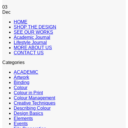
03
Dec
HOME
SHOP THE DESIGN
SEE OUR WORKS
Academic Journal
Lifestyle Journal
MORE ABOUT US
CONTACT US
Categories
ACADEMIC
Artwork
Binding
Colour
Colour in Print
Colour Management
Creative Techniques
Describing Colour
Design Basics
Elements
Events