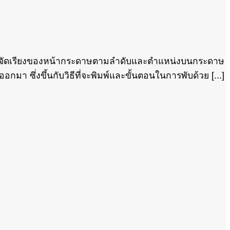
ือการจัดเรียงของหน้ากระดาษตามลำดับและตำแหน่งบนกระดาษ
มา ซึ่งขึ้นกับวิธีที่จะพิมพ์และขั้นตอนในการพับด้วย [...]