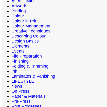
ACADEMIC
Artwork
Binding
Colour
Colour in Print
Colour Management
Creative Techniques
Describing Colour
Design Basics
Elements
Events
File Preparation
Finishing
Folding & Trimming
Ink
Laminates & Vanishing
LIFESTYLE
News
On Press
Paper & Materials
Pre-Press
Print Processes