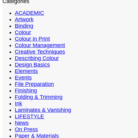
Categories
ACADEMIC
Artwork
Binding
Colour
Colour in Print
Colour Management
Creative Techniques
Describing Colour
Design Basics
Elements
Events
File Preparation
Finishing
Folding & Trimming
Ink
Laminates & Vanishing
LIFESTYLE
News
On Press
Paper & Materials