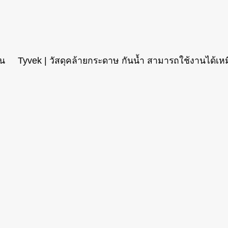
น Tyvek | วัสดุคล้ายกระดาษ กันน้ำ สามารถใช้งานได้เหมือ