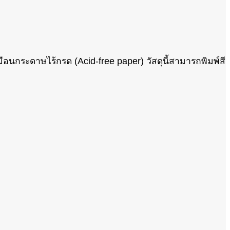
นกระดาษไร้กรด (Acid-free paper) วัสดุนี้สามารถพิมพ์สี