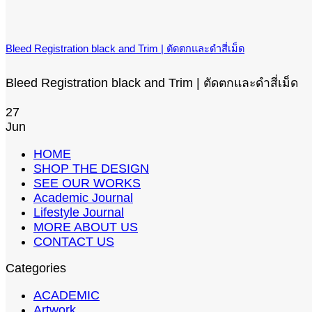
Bleed Registration black and Trim | ตัดตกและดำสี่เม็ด
Bleed Registration black and Trim | ตัดตกและดำสี่เม็ด
27
Jun
HOME
SHOP THE DESIGN
SEE OUR WORKS
Academic Journal
Lifestyle Journal
MORE ABOUT US
CONTACT US
Categories
ACADEMIC
Artwork