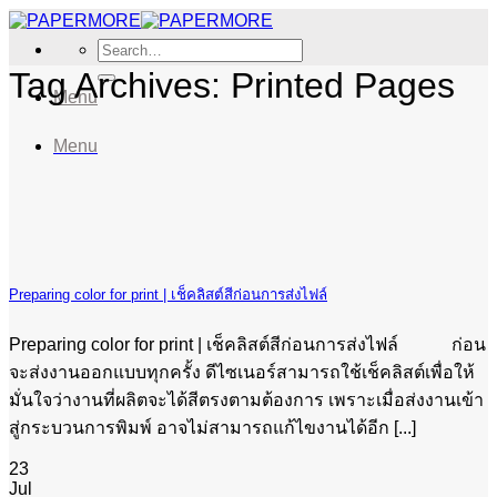
Skip
to
Search
content
for:
Tag Archives:
Printed Pages
Menu
Menu
Preparing color for print | เช็คลิสต์สีก่อนการส่งไฟล์
Preparing color for print | เช็คลิสต์สีก่อนการส่งไฟล์ ก่อน
จะส่งงานออกแบบทุกครั้ง ดีไซเนอร์สามารถใช้เช็คลิสต์เพื่อให้
มั่นใจว่างานที่ผลิตจะได้สีตรงตามต้องการ เพราะเมื่อส่งงานเข้า
สู่กระบวนการพิมพ์ อาจไม่สามารถแก้ไขงานได้อีก [...]
23
Jul