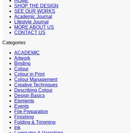
HOME
SHOP THE DESIGN
SEE OUR WORKS
Academic Journal
Lifestyle Journal
MORE ABOUT US
CONTACT US
Categories
ACADEMIC
Artwork
Binding
Colour
Colour in Print
Colour Management
Creative Techniques
Describing Colour
Design Basics
Elements
Events
File Preparation
Finishing
Folding & Trimming
Ink
Laminates & Vanishing