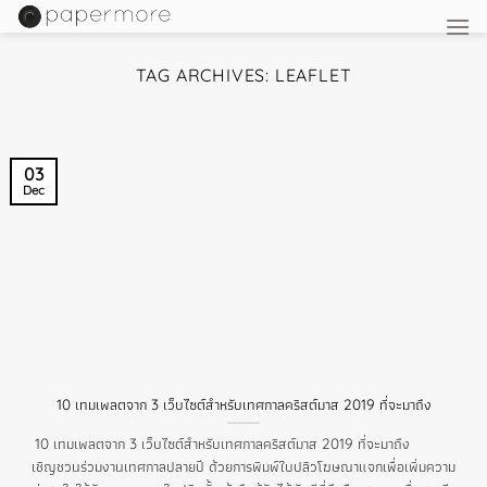
Skip
to
content
TAG ARCHIVES:
LEAFLET
03
Dec
10 เทมเพลตจาก 3 เว็บไซต์สำหรับเทศกาลคริสต์มาส 2019 ที่จะมาถึง
10 เทมเพลตจาก 3 เว็บไซต์สำหรับเทศกาลคริสต์มาส 2019 ที่จะมาถึง
เชิญชวนร่วมงานเทศกาลปลายปี ด้วยการพิมพ์ใบปลิวโฆษณาแจกเพื่อเพิ่มความ