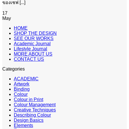
ของเชฟ [...]
17
May
HOME
SHOP THE DESIGN
SEE OUR WORKS
Academic Journal
Lifestyle Journal
MORE ABOUT US
CONTACT US
Categories
ACADEMIC
Artwork
Binding
Colour
Colour in Print
Colour Management
Creative Techniques
Describing Colour
Design Basics
Elements