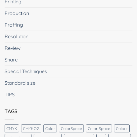
Printing
Production
Proffing
Resolution
Review
Share
Special Techniques
Standard size
TIPS
TAGS
CMYK
CMYKOG
Color
ColorSpace
Color Space
Colour