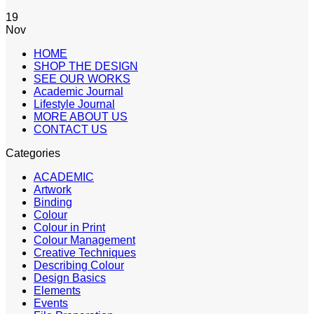
19
Nov
HOME
SHOP THE DESIGN
SEE OUR WORKS
Academic Journal
Lifestyle Journal
MORE ABOUT US
CONTACT US
Categories
ACADEMIC
Artwork
Binding
Colour
Colour in Print
Colour Management
Creative Techniques
Describing Colour
Design Basics
Elements
Events