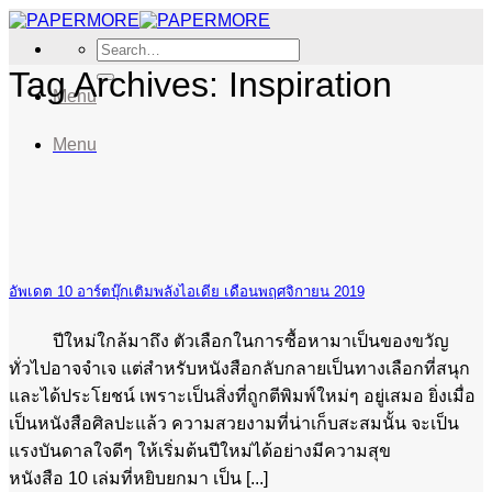
Skip
to
Search
content
for:
Tag Archives:
Inspiration
Menu
Menu
อัพเดต 10 อาร์ตบุ๊กเติมพลังไอเดีย เดือนพฤศจิกายน 2019
ปีใหม่ใกล้มาถึง ตัวเลือกในการซื้อหามาเป็นของขวัญ
ทั่วไปอาจจำเจ แต่สำหรับหนังสือกลับกลายเป็นทางเลือกที่สนุก
และได้ประโยชน์ เพราะเป็นสิ่งที่ถูกตีพิมพ์ใหม่ๆ อยู่เสมอ ยิ่งเมื่อ
เป็นหนังสือศิลปะแล้ว ความสวยงามที่น่าเก็บสะสมนั้น จะเป็น
แรงบันดาลใจดีๆ ให้เริ่มต้นปีใหม่ได้อย่างมีความสุข
หนังสือ 10 เล่มที่หยิบยกมา เป็น [...]