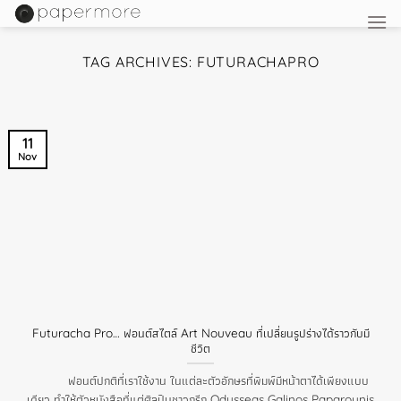
Skip
to
content
TAG ARCHIVES:
FUTURACHAPRO
11
Nov
Futuracha Pro… ฟอนต์สไตล์ Art Nouveau ที่เปลี่ยนรูปร่างได้ราวกับมี
ชีวิต
ฟอนต์ปกติที่เราใช้งาน ในแต่ละตัวอักษรที่พิมพ์มีหน้าตาได้เพียงแบบ
เดียว ทำให้ตัวหนังสือที่แต่ศิลปินชาวกรีก Odysseas Galinos Paparounis