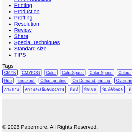
Printing
Production
Proffing
Resolution
Review
Share
Special Techniques
Standard size
TIPS
Tags
CMYK
CMYKOG
Color
ColorSpace
Color Space
Colour
Hue
knockout
Offset printing
On Demand printing
Overprin
กระดาษ
ความละเอียดของภาพ
ทินท์
พิกเซล
พิมพ์ดิจิตอล
พิ
© 2026 Papermore. All Rights Reserved.