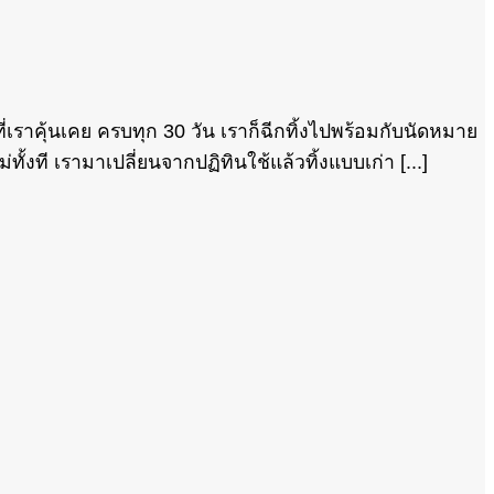
ราคุ้นเคย ครบทุก 30 วัน เราก็ฉีกทิ้งไปพร้อมกับนัดหมาย
งที เรามาเปลี่ยนจากปฏิทินใช้แล้วทิ้งแบบเก่า [...]