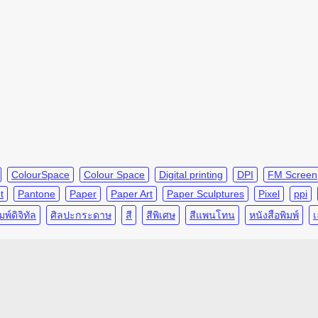
ColourSpace
Colour Space
Digital printing
DPI
FM Screen
t
Pantone
Paper
Paper Art
Paper Sculptures
Pixel
ppi
มพ์ดิจิทัล
ศิลปะกระดาษ
สี
สีพิเศษ
สีแพนโทน
หนังสือพิมพ์
เ