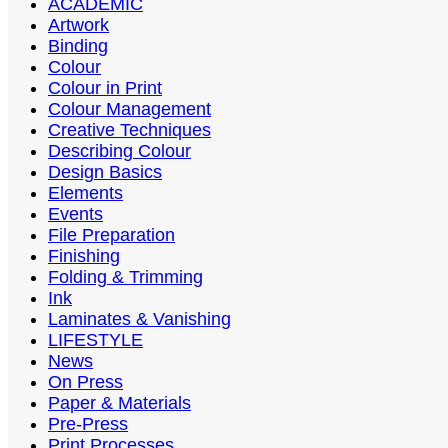
ACADEMIC
Artwork
Binding
Colour
Colour in Print
Colour Management
Creative Techniques
Describing Colour
Design Basics
Elements
Events
File Preparation
Finishing
Folding & Trimming
Ink
Laminates & Vanishing
LIFESTYLE
News
On Press
Paper & Materials
Pre-Press
Print Processes