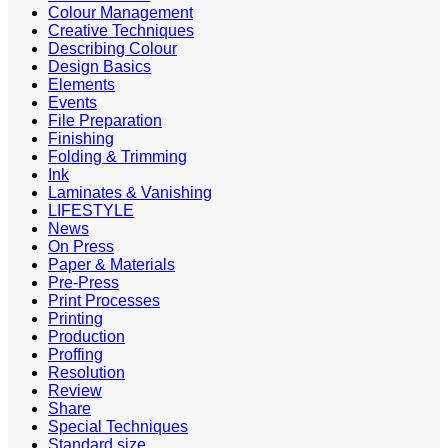
Colour Management
Creative Techniques
Describing Colour
Design Basics
Elements
Events
File Preparation
Finishing
Folding & Trimming
Ink
Laminates & Vanishing
LIFESTYLE
News
On Press
Paper & Materials
Pre-Press
Print Processes
Printing
Production
Proffing
Resolution
Review
Share
Special Techniques
Standard size