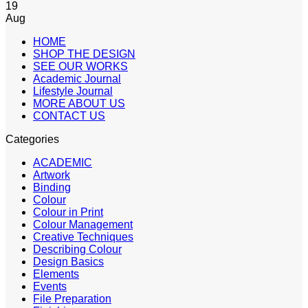
19
Aug
HOME
SHOP THE DESIGN
SEE OUR WORKS
Academic Journal
Lifestyle Journal
MORE ABOUT US
CONTACT US
Categories
ACADEMIC
Artwork
Binding
Colour
Colour in Print
Colour Management
Creative Techniques
Describing Colour
Design Basics
Elements
Events
File Preparation