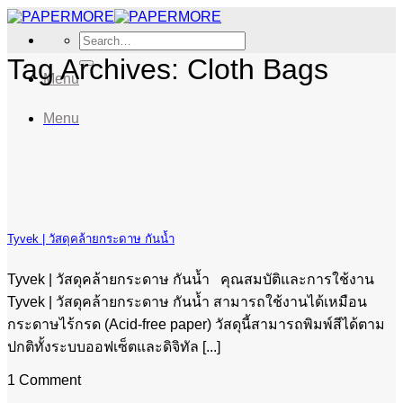
Skip
to
Search
content
for:
Tag Archives:
Cloth Bags
Menu
Menu
Tyvek | วัสดุคล้ายกระดาษ กันน้ำ
Tyvek | วัสดุคล้ายกระดาษ กันน้ำ คุณสมบัติและการใช้งาน
Tyvek | วัสดุคล้ายกระดาษ กันน้ำ สามารถใช้งานได้เหมือน
กระดาษไร้กรด (Acid-free paper) วัสดุนี้สามารถพิมพ์สีได้ตาม
ปกติทั้งระบบออฟเซ็ตและดิจิทัล [...]
1 Comment