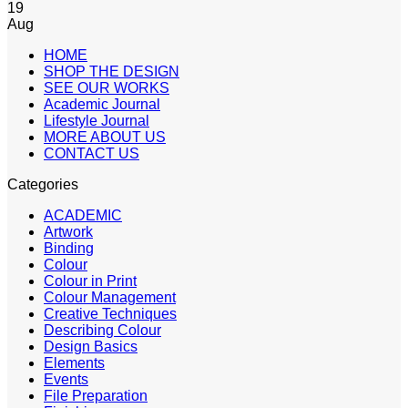
19
Aug
HOME
SHOP THE DESIGN
SEE OUR WORKS
Academic Journal
Lifestyle Journal
MORE ABOUT US
CONTACT US
Categories
ACADEMIC
Artwork
Binding
Colour
Colour in Print
Colour Management
Creative Techniques
Describing Colour
Design Basics
Elements
Events
File Preparation